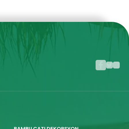
BAMBU ÇATI DEKORSYON