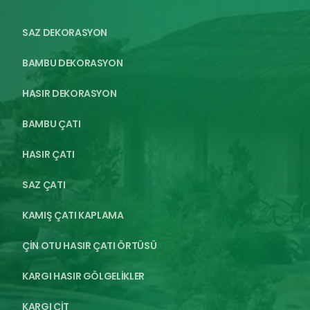
SAZ DEKORASYON
BAMBU DEKORASYON
HASIR DEKORASYON
BAMBU ÇATI
HASIR ÇATI
SAZ ÇATI
KAMIŞ ÇATI KAPLAMA
ÇİN OTU HASIR ÇATI ÖRTÜSÜ
KARGI HASIR GÖLGELİKLER
KARGI ÇİT