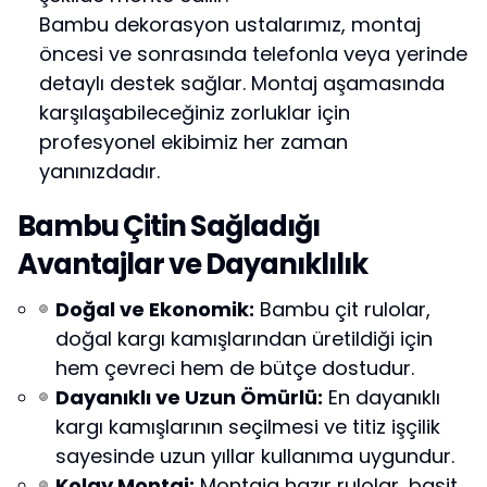
Bambu dekorasyon ustalarımız, montaj
öncesi ve sonrasında telefonla veya yerinde
detaylı destek sağlar. Montaj aşamasında
karşılaşabileceğiniz zorluklar için
profesyonel ekibimiz her zaman
yanınızdadır.
Bambu Çitin Sağladığı
Avantajlar ve Dayanıklılık
Doğal ve Ekonomik:
Bambu çit rulolar,
doğal kargı kamışlarından üretildiği için
hem çevreci hem de bütçe dostudur.
Dayanıklı ve Uzun Ömürlü:
En dayanıklı
kargı kamışlarının seçilmesi ve titiz işçilik
sayesinde uzun yıllar kullanıma uygundur.
Kolay Montaj:
Montaja hazır rulolar, basit