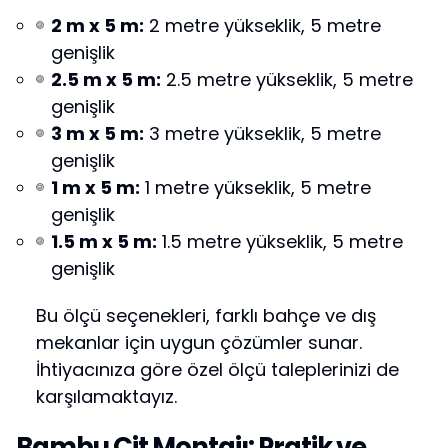
2 m x 5 m:
2 metre yükseklik, 5 metre
genişlik
2.5 m x 5 m:
2.5 metre yükseklik, 5 metre
genişlik
3 m x 5 m:
3 metre yükseklik, 5 metre
genişlik
1 m x 5 m:
1 metre yükseklik, 5 metre
genişlik
1.5 m x 5 m:
1.5 metre yükseklik, 5 metre
genişlik
Bu ölçü seçenekleri, farklı bahçe ve dış
mekanlar için uygun çözümler sunar.
İhtiyacınıza göre özel ölçü taleplerinizi de
karşılamaktayız.
Bambu Çit Montajı: Pratik ve