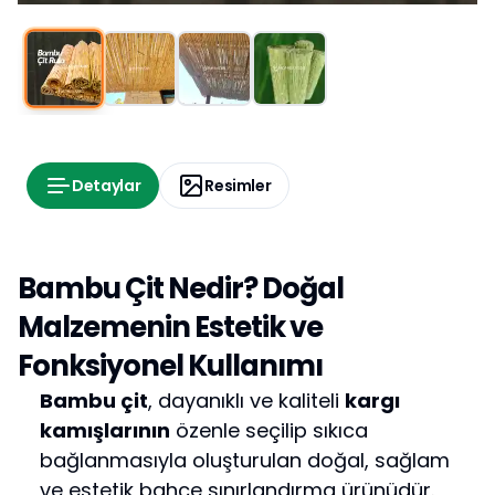
Detaylar
Resimler
Bambu Çit Nedir? Doğal
Malzemenin Estetik ve
Fonksiyonel Kullanımı
Bambu çit
, dayanıklı ve kaliteli
kargı
kamışlarının
özenle seçilip sıkıca
bağlanmasıyla oluşturulan doğal, sağlam
ve estetik bahçe sınırlandırma ürünüdür.