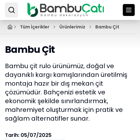
Tüm İçerikler
Ürünlerimiz
Bambu Çit
Bambu Çit
Bambu çit rulo ürünümüz, doğal ve
dayanıklı kargı kamışlarından üretilmiş
montaja hazır bir dış mekan çit
çözümüdür. Bahçenizi estetik ve
ekonomik şekilde sınırlandırmak,
mahremiyet oluşturmak için pratik ve
sağlam alternatifler sunar.
Tarih:
05/07/2025