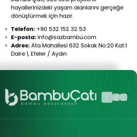
hayallerinizdeki yaşam alanlarını gerçeğe
dönüştürmek için hazır.
Telefon:
+90 532 152 32 53
E-posta:
info@sazbambu.com
Adres:
Ata Mahallesi 632 Sokak No:20 Kat:1
Daire 1, Efeler / Aydın