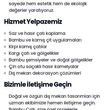
sayede hem estetik hem de ekolojik
değerler yaratıyoruz.
Hizmet Yelpazemiz
Saz ve hasır çatı kaplama
Bambu ve kamış çit uygulamaları
Kirpi kamış çatılar
Kargı çatı ve gölgelikler
Bambu şemsiyeler ve doğal gölgelikler
Çin otu saçaklı hasır kamelyalar
Dış mekan dekorasyon çözümleri
Bizimle İletişime Geçin
Doğal ve özgün dış mekan tasarımları için
uzman ekibimizle hemen iletişime geçin.
Bambu Çatı, size özel projelerle