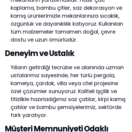
kaplama, bambu çitler, saz dekorasyon ve
kamış ürünlerimizle mekanlarınıza sıcaklık,
özgünlük ve dayanıklılık katıyoruz. Kullanılan
tüm malzemeler tamamen doğal, çevre
dostu ve uzun ömürlüdür.
Deneyim ve Ustalık
Yılların getirdiği tecrübe ve alanında uzman
ustalarımız sayesinde, her türlü pergola,
kamelya, çardak, villa veya otel projesine
özel çözümler sunuyoruz. Kaliteli işçilik ve
titizlikle hazırladığımız saz çatılar, kirpi kamış
çatılar ve bambu şemsiyelerimiz, sektörde
fark yaratıyor.
Müşteri Memnuniyeti Odaklı