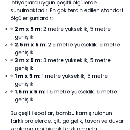
ihtiyaçlara uygun çeşitli ölçülerde
sunulmaktadır. En çok tercih edilen standart
ölçüler şunlardır:
2 m x 5 m:
2 metre yükseklik, 5 metre
genişlik
2.5 m x 5 m:
2.5 metre yükseklik, 5 metre
genişlik
3 m x 5 m:
3 metre yükseklik, 5 metre
genişlik
1 m x 5 m:
1 metre yükseklik, 5 metre
genişlik
1.5 m x 5 m:
1.5 metre yükseklik, 5 metre
genişlik
Bu çeşitli ebatlar, bambu kamış rulonun
farklı projelerde, çit, gölgelik, tavan ve duvar
kaplama gibi birçok farklı amaçla