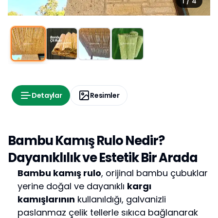
1
/
4
Detaylar
Resimler
Bambu Kamış Rulo Nedir?
Dayanıklılık ve Estetik Bir Arada
Bambu kamış rulo
, orijinal bambu çubuklar
yerine doğal ve dayanıklı
kargı
kamışlarının
kullanıldığı, galvanizli
paslanmaz çelik tellerle sıkıca bağlanarak