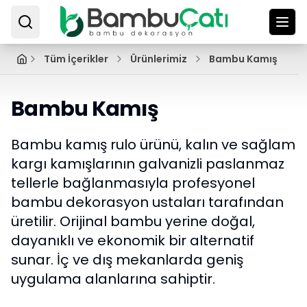
Tüm İçerikler
Ürünlerimiz
Bambu Kamış
Bambu Kamış
Bambu kamış rulo ürünü, kalın ve sağlam
kargı kamışlarının galvanizli paslanmaz
tellerle bağlanmasıyla profesyonel
bambu dekorasyon ustaları tarafından
üretilir. Orijinal bambu yerine doğal,
dayanıklı ve ekonomik bir alternatif
sunar. İç ve dış mekanlarda geniş
uygulama alanlarına sahiptir.