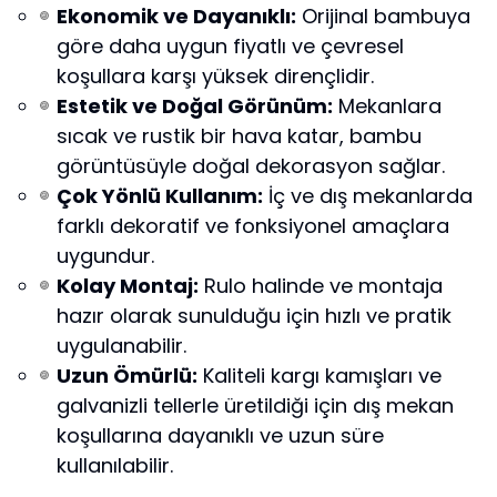
Ekonomik ve Dayanıklı:
Orijinal bambuya
göre daha uygun fiyatlı ve çevresel
koşullara karşı yüksek dirençlidir.
Estetik ve Doğal Görünüm:
Mekanlara
sıcak ve rustik bir hava katar, bambu
görüntüsüyle doğal dekorasyon sağlar.
Çok Yönlü Kullanım:
İç ve dış mekanlarda
farklı dekoratif ve fonksiyonel amaçlara
uygundur.
Kolay Montaj:
Rulo halinde ve montaja
hazır olarak sunulduğu için hızlı ve pratik
uygulanabilir.
Uzun Ömürlü:
Kaliteli kargı kamışları ve
galvanizli tellerle üretildiği için dış mekan
koşullarına dayanıklı ve uzun süre
kullanılabilir.