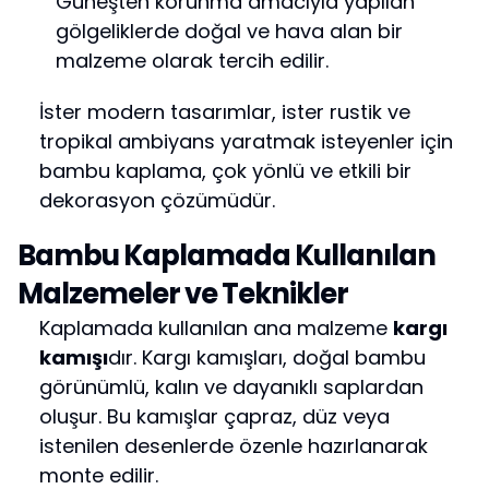
Güneşten korunma amacıyla yapılan
gölgeliklerde doğal ve hava alan bir
malzeme olarak tercih edilir.
İster modern tasarımlar, ister rustik ve
tropikal ambiyans yaratmak isteyenler için
bambu kaplama, çok yönlü ve etkili bir
dekorasyon çözümüdür.
Bambu Kaplamada Kullanılan
Malzemeler ve Teknikler
Kaplamada kullanılan ana malzeme
kargı
kamışı
dır. Kargı kamışları, doğal bambu
görünümlü, kalın ve dayanıklı saplardan
oluşur. Bu kamışlar çapraz, düz veya
istenilen desenlerde özenle hazırlanarak
monte edilir.