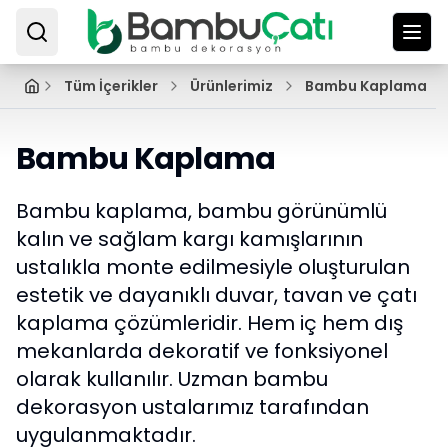
Tüm İçerikler
Ürünlerimiz
Bambu Kaplama
Bambu Kaplama
Bambu kaplama, bambu görünümlü
kalın ve sağlam kargı kamışlarının
ustalıkla monte edilmesiyle oluşturulan
estetik ve dayanıklı duvar, tavan ve çatı
kaplama çözümleridir. Hem iç hem dış
mekanlarda dekoratif ve fonksiyonel
olarak kullanılır. Uzman bambu
dekorasyon ustalarımız tarafından
uygulanmaktadır.