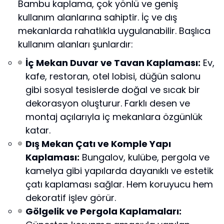
Bambu kaplama, çok yönlü ve geniş
kullanım alanlarına sahiptir. İç ve dış
mekanlarda rahatlıkla uygulanabilir. Başlıca
kullanım alanları şunlardır:
İç Mekan Duvar ve Tavan Kaplaması:
Ev,
kafe, restoran, otel lobisi, düğün salonu
gibi sosyal tesislerde doğal ve sıcak bir
dekorasyon oluşturur. Farklı desen ve
montaj açılarıyla iç mekanlara özgünlük
katar.
Dış Mekan Çatı ve Komple Yapı
Kaplaması:
Bungalov, kulübe, pergola ve
kamelya gibi yapılarda dayanıklı ve estetik
çatı kaplaması sağlar. Hem koruyucu hem
dekoratif işlev görür.
Gölgelik ve Pergola Kaplamaları: